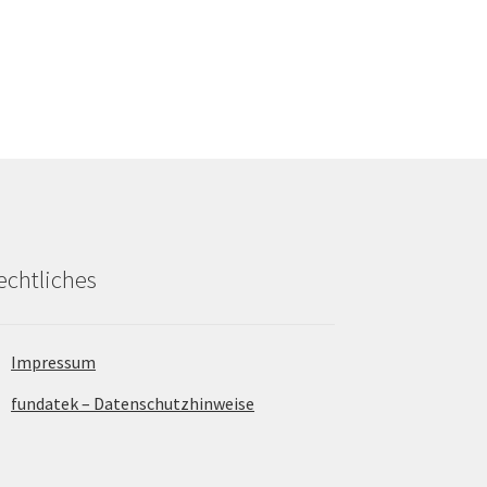
echtliches
Impressum
fundatek – Datenschutzhinweise