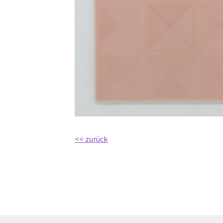
<< zurück