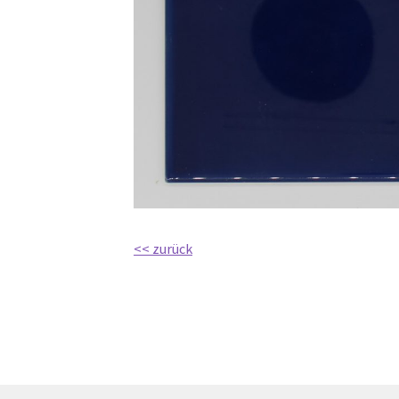
<< zurück