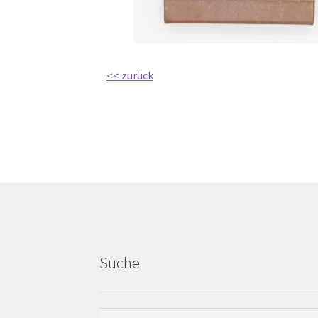
<< zurück
Suche