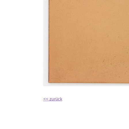
<< zurück