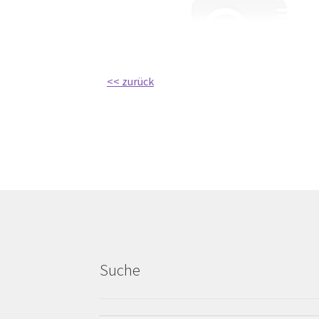
<< zurück
Suche