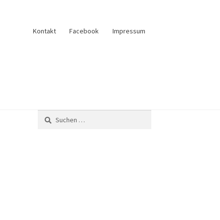
Kontakt
Facebook
Impressum
und Verkauf
Anfrage senden
Fliesenkatalog