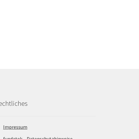
echtliches
Impressum
fundatek – Datenschutzhinweise