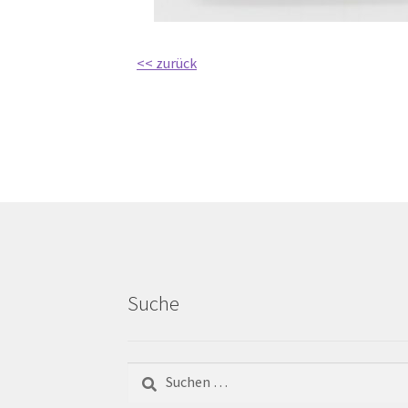
<< zurück
Suche